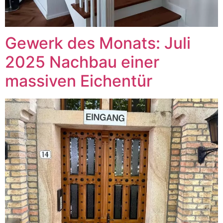
Gewerk des Monats: Juli
2025 Nachbau einer
massiven Eichentür