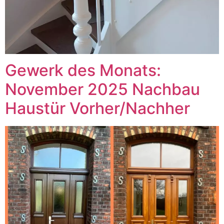
Gewerk des Monats:
November 2025 Nachbau
Haustür Vorher/Nachher