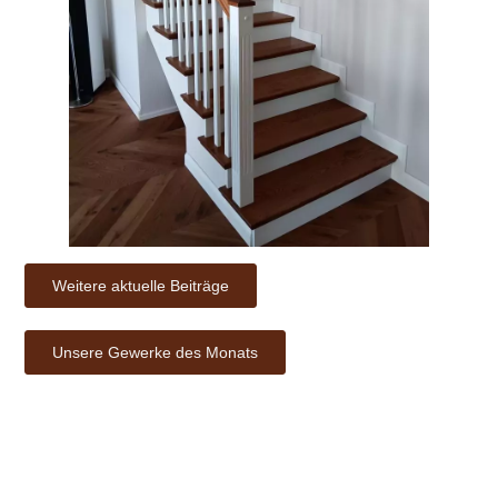
Weitere aktuelle Beiträge
Unsere Gewerke des Monats