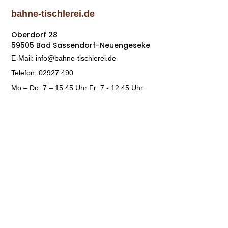
bahne-tischlerei.de
Oberdorf 28
59505 Bad Sassendorf-Neuengeseke
E-Mail: info@bahne-tischlerei.de
Telefon: 02927 490
Mo – Do: 7 – 15:45 Uhr Fr: 7 - 12.45 Uhr
Rechtliche Hinweise
Impressum
Datenschutz
Social-Media-Datenschutz
Bildnachweis