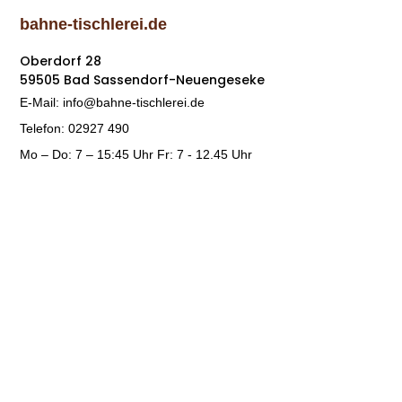
bahne-tischlerei.de
Oberdorf 28
59505 Bad Sassendorf-Neuengeseke
E-Mail: info@bahne-tischlerei.de
Telefon: 02927 490
Mo – Do: 7 – 15:45 Uhr Fr: 7 - 12.45 Uhr
Rechtliche Hinweise
Impressum
Datenschutz
Social-Media-Datenschutz
Bildnachweis